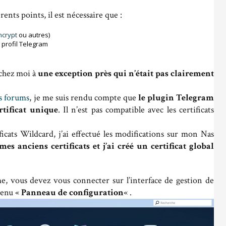
rents points, il est nécessaire que :
ncrypt
ou autres)
profil Telegram
 chez moi à
une exception près qui n’était pas clairement
es forums
, je me suis rendu compte que
le plugin Telegram
tificat unique
. Il n’est pas compatible avec les certificats
ficats Wildcard, j’ai effectué les modifications sur mon Nas
es anciens certificats et j’ai créé un certificat global
e, vous devez vous connecter sur l’interface de gestion de
menu «
Panneau de configuration
« .