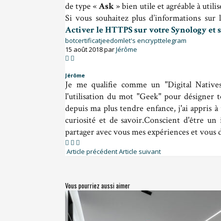
de type «
Ask
» bien utile et agréable à util
Si vous souhaitez plus d’informations sur le
Activer le HTTPS sur votre Synology et 
bot
certificat
jeedom
let's encrypt
telegram
15 août 2018 par
Jérôme
Jérôme
Je me qualifie comme un "Digital Natives
l'utilisation du mot "Geek" pour désigner 
depuis ma plus tendre enfance, j'ai appris à
curiosité et de savoir.Conscient d'être un 
partager avec vous mes expériences et vous d
Article précédent
Article suivant
Vous pourriez aussi aimer