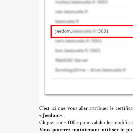
C’est ici que vous aller attribuer le certific
«
Jeedom
« .
Cliquer sur «
OK
» pour valider les modifica
Vous pourrez maintenant utiliser le pl