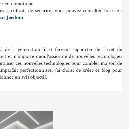
iser en domotique.
s certificats de sécurité, vous pouvez consulter l’article :
sur Jeedom
" de la génération Y et fervent supporter de l’arrêt de
tout et n'importe quoi.Passionné de nouvelles technologies
 utiliser ces nouvelles technologies pour combler ma soif de
imparfait perfectionniste, j'ai choisi de créer ce blog pour
onner un avis objectif.