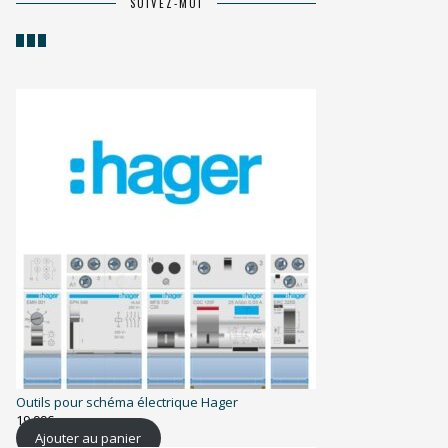
SUIVEZ-MOI
Outils pour schéma électrique Hager
19,99
€
Ajouter au panier