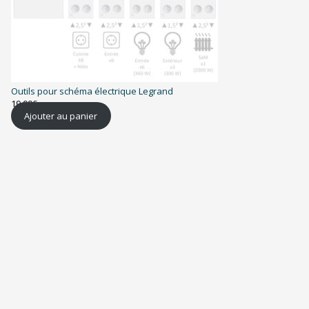
Outils pour schéma électrique Legrand
19,99
€
Ajouter au panier