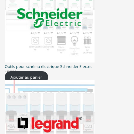
Outils pour schéma électrique Schneider Electric
19,99
€
Ajouter au panier