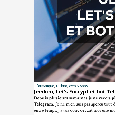
Informatique
,
Techno
,
Web & Apps
Jeedom, Let’s Encrypt et bot T
Depuis plusieurs semaines je ne reçois
Telegram
. Je ne m’en suis pas aperçu tout 
entre temps. J’avais donc devant moi une mul