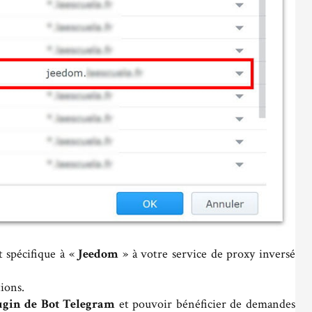
at spécifique à «
Jeedom
» à votre service de proxy inversé
tions.
ugin de Bot Telegram
et pouvoir bénéficier de demandes