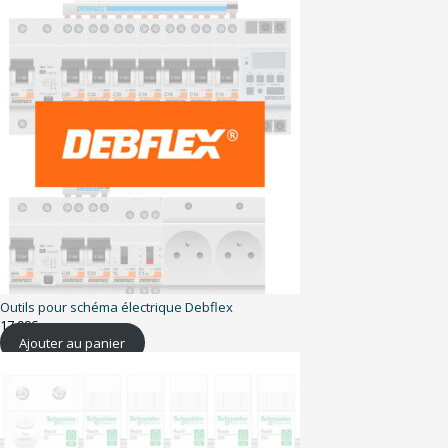
Outils pour schéma électrique Debflex
17,99
€
Ajouter au panier