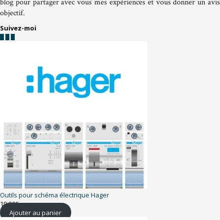
blog pour partager avec vous mes expériences et vous donner un avis
objectif.
Suivez-moi
Outils pour schéma électrique Hager
19,99
€
Ajouter au panier